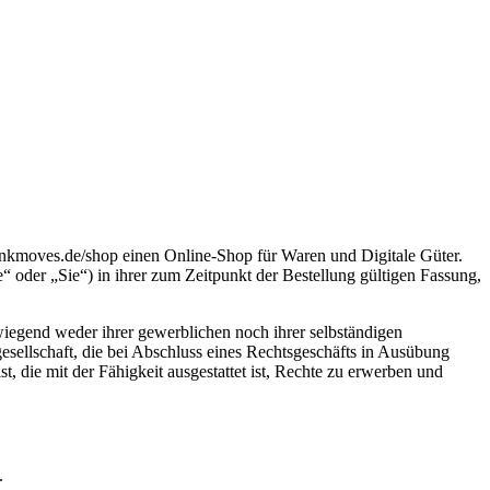
moves.de/shop einen Online-Shop für Waren und Digitale Güter.
oder „Sie“) in ihrer zum Zeitpunkt der Bestellung gültigen Fassung,
wiegend weder ihrer gewerblichen noch ihrer selbständigen
gesellschaft, die bei Abschluss eines Rechtsgeschäfts in Ausübung
t, die mit der Fähigkeit ausgestattet ist, Rechte zu erwerben und
.