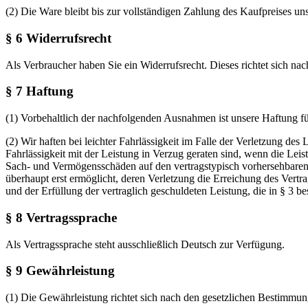
(2) Die Ware bleibt bis zur vollständigen Zahlung des Kaufpreises un
§ 6 Widerrufsrecht
Als Verbraucher haben Sie ein Widerrufsrecht. Dieses richtet sich na
§ 7 Haftung
(1) Vorbehaltlich der nachfolgenden Ausnahmen ist unsere Haftung für
(2) Wir haften bei leichter Fahrlässigkeit im Falle der Verletzung de
Fahrlässigkeit mit der Leistung in Verzug geraten sind, wenn die Lei
Sach- und Vermögensschäden auf den vertragstypisch vorhersehbaren 
überhaupt erst ermöglicht, deren Verletzung die Erreichung des Vert
und der Erfüllung der vertraglich geschuldeten Leistung, die in § 3 b
§ 8 Vertragssprache
Als Vertragssprache steht ausschließlich Deutsch zur Verfügung.
§ 9 Gewährleistung
(1) Die Gewährleistung richtet sich nach den gesetzlichen Bestimmun