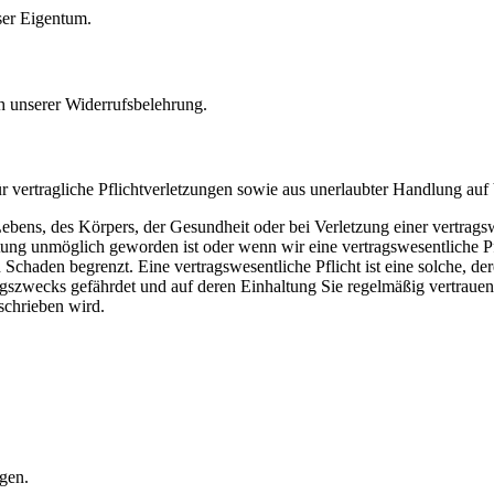
ser Eigentum.
ch unserer Widerrufsbelehrung.
 vertragliche Pflichtverletzungen sowie aus unerlaubter Handlung auf 
s Lebens, des Körpers, der Gesundheit oder bei Verletzung einer vertrag
stung unmöglich geworden ist oder wenn wir eine vertragswesentliche Pfl
Schaden begrenzt. Eine vertragswesentliche Pflicht ist eine solche, 
ragszwecks gefährdet und auf deren Einhaltung Sie regelmäßig vertraue
eschrieben wird.
gen.