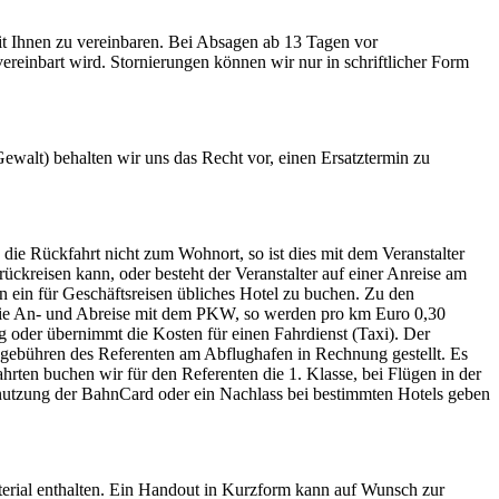
mit Ihnen zu vereinbaren. Bei Absagen ab 13 Tagen vor
reinbart wird. Stornierungen können wir nur in schriftlicher Form
ewalt) behalten wir uns das Recht vor, einen Ersatztermin zu
die Rückfahrt nicht zum Wohnort, so ist dies mit dem Veranstalter
ückreisen kann, oder besteht der Veranstalter auf einer Anreise am
n ein für Geschäftsreisen übliches Hotel zu buchen. Zu den
gt die An- und Abreise mit dem PKW, so werden pro km Euro 0,30
 oder übernimmt die Kosten für einen Fahrdienst (Taxi). Der
gebühren des Referenten am Abflughafen in Rechnung gestellt. Es
ten buchen wir für den Referenten die 1. Klasse, bei Flügen in der
nutzung der BahnCard oder ein Nachlass bei bestimmten Hotels geben
material enthalten. Ein Handout in Kurzform kann auf Wunsch zur