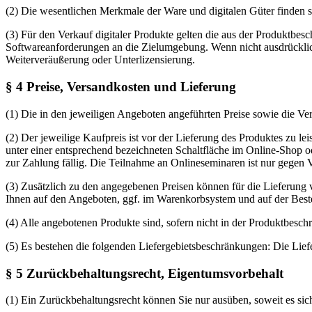
(2) Die wesentlichen Merkmale der Ware und digitalen Güter finden si
(3) Für den Verkauf digitaler Produkte gelten die aus der Produktbe
Softwareanforderungen an die Zielumgebung. Wenn nicht ausdrücklich 
Weiterveräußerung oder Unterlizensierung.
§ 4 Preise, Versandkosten und Lieferung
(1) Die in den jeweiligen Angeboten angeführten Preise sowie die Vers
(2) Der jeweilige Kaufpreis ist vor der Lieferung des Produktes zu l
unter einer entsprechend bezeichneten Schaltfläche im Online-Shop o
zur Zahlung fällig. Die Teilnahme an Onlineseminaren ist nur gegen
(3) Zusätzlich zu den angegebenen Preisen können für die Lieferung v
Ihnen auf den Angeboten, ggf. im Warenkorbsystem und auf der Bestel
(4) Alle angebotenen Produkte sind, sofern nicht in der Produktbesch
(5) Es bestehen die folgenden Liefergebietsbeschränkungen: Die Lief
§ 5 Zurückbehaltungsrecht, Eigentumsvorbehalt
(1) Ein Zurückbehaltungsrecht können Sie nur ausüben, soweit es sic