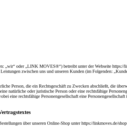
wir“ oder „LINK MOVES®“) betreibt unter der Webseite https://link
 Leistungen zwischen uns und unseren Kunden (im Folgenden: „Kunde“ 
ürliche Person, die ein Rechtsgeschäft zu Zwecken abschließt, die über
ine natürliche oder juristische Person oder eine rechtsfähige Personen
obei eine rechtsfähige Personengesellschaft eine Personengesellschaft is
ertragstextes
Bestellungen über unseren Online-Shop unter https://linkmoves.de/shop