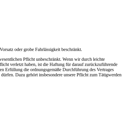
Vorsatz oder grobe Fahrlässigkeit beschränkt.
swesentlichen Pflicht unbeschränkt. Wenn wir durch leichte
icht verletzt haben, ist die Haftung für darauf zurückzuführende
deren Erfüllung die ordnungsgemäße Durchführung des Vertrages
n dürfen. Dazu gehört insbesondere unsere Pflicht zum Tätigwerden