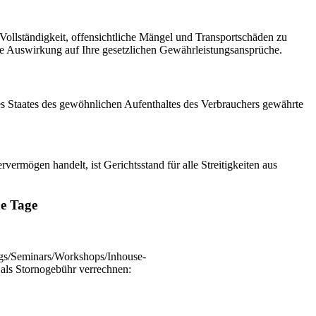
 Vollständigkeit, offensichtliche Mängel und Transportschäden zu
ne Auswirkung auf Ihre gesetzlichen Gewährleistungsansprüche.
es Staates des gewöhnlichen Aufenthaltes des Verbrauchers gewährte
ermögen handelt, ist Gerichtsstand für alle Streitigkeiten aus
e Tage
rags/Seminars/Workshops/Inhouse-
als Stornogebühr verrechnen: