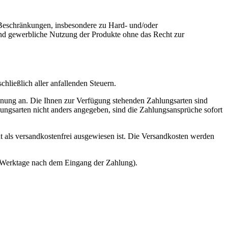
n Beschränkungen, insbesondere zu Hard- und/oder
 und gewerbliche Nutzung der Produkte ohne das Recht zur
hließlich aller anfallenden Steuern.
echnung an. Die Ihnen zur Verfügung stehenden Zahlungsarten sind
ungsarten nicht anders angegeben, sind die Zahlungsansprüche sofort
ht als versandkostenfrei ausgewiesen ist. Die Versandkosten werden
-5 Werktage nach dem Eingang der Zahlung).