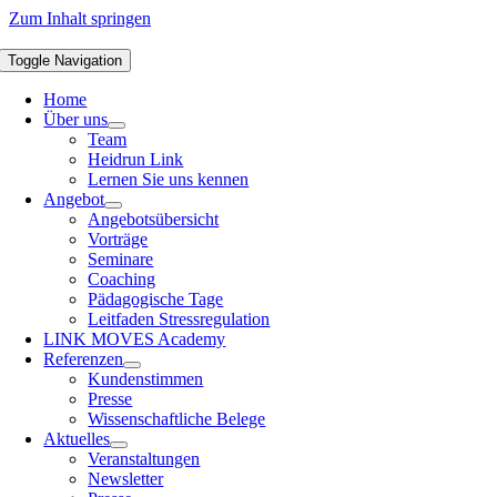
Zum Inhalt springen
Toggle Navigation
Home
Über uns
Team
Heidrun Link
Lernen Sie uns kennen
Angebot
Angebotsübersicht
Vorträge
Seminare
Coaching
Pädagogische Tage
Leitfaden Stressregulation
LINK MOVES Academy
Referenzen
Kundenstimmen
Presse
Wissenschaftliche Belege
Aktuelles
Veranstaltungen
Newsletter