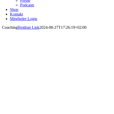
Presse
Podcasts
Shop
Kontakt
Mitglieder Login
Coaching
Heidrun Link
2024-08-27T17:26:19+02:00