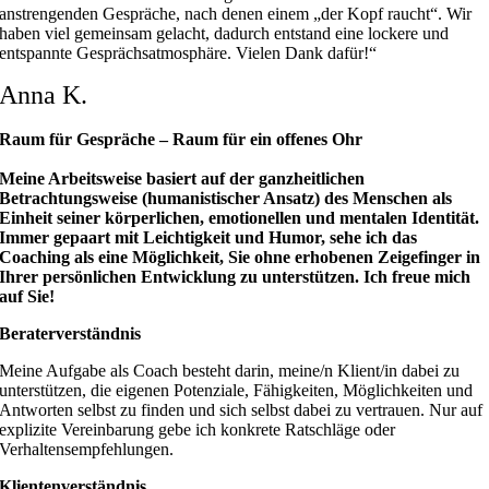
anstrengenden Gespräche, nach denen einem „der Kopf raucht“. Wir
haben viel gemeinsam gelacht, dadurch entstand eine lockere und
entspannte Gesprächsatmosphäre. Vielen Dank dafür!“
Anna K.
Raum für Gespräche – Raum für ein offenes Ohr
Meine Arbeitsweise basiert auf der ganzheitlichen
Betrachtungsweise (humanistischer Ansatz) des Menschen als
Einheit seiner körperlichen, emotionellen und mentalen Identität.
Immer gepaart mit Leichtigkeit und Humor, sehe ich das
Coaching als eine Möglichkeit, Sie ohne erhobenen Zeigefinger in
Ihrer persönlichen Entwicklung zu unterstützen. Ich freue mich
auf Sie!
Beraterverständnis
Meine Aufgabe als Coach besteht darin, meine/n Klient/in dabei zu
unterstützen, die eigenen Potenziale, Fähigkeiten, Möglichkeiten und
Antworten selbst zu finden und sich selbst dabei zu vertrauen. Nur auf
explizite Vereinbarung gebe ich konkrete Ratschläge oder
Verhaltensempfehlungen.
Klientenverständnis