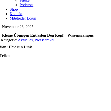
Presse
Podcasts
Shop
Kontakt
Mitglieder Login
November 26, 2025
Kleine Übungen Entlasten Den Kopf – Wissenscampus
Kategorie:
Aktuelles
,
Presseartikel
Von: Heidrun Link
Teilen