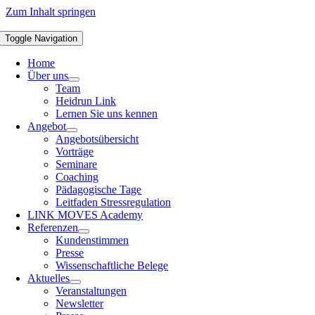
Zum Inhalt springen
Toggle Navigation
Home
Über uns
Team
Heidrun Link
Lernen Sie uns kennen
Angebot
Angebotsübersicht
Vorträge
Seminare
Coaching
Pädagogische Tage
Leitfaden Stressregulation
LINK MOVES Academy
Referenzen
Kundenstimmen
Presse
Wissenschaftliche Belege
Aktuelles
Veranstaltungen
Newsletter