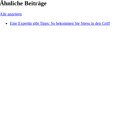
Ähnliche Beiträge
Alle anzeigen
Eine Expertin gibt Tipps: So bekommen Sie Stress in den Griff