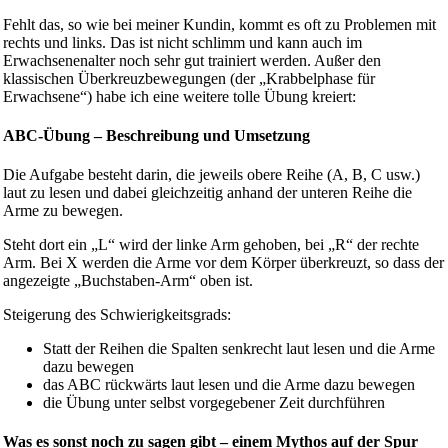
Fehlt das, so wie bei meiner Kundin, kommt es oft zu Problemen mit
rechts und links. Das ist nicht schlimm und kann auch im
Erwachsenenalter noch sehr gut trainiert werden. Außer den
klassischen Überkreuzbewegungen (der „Krabbelphase für
Erwachsene“) habe ich eine weitere tolle Übung kreiert:
ABC-Übung – Beschreibung und Umsetzung
Die Aufgabe besteht darin, die jeweils obere Reihe (A, B, C usw.)
laut zu lesen und dabei gleichzeitig anhand der unteren Reihe die
Arme zu bewegen.
Steht dort ein „L“ wird der linke Arm gehoben, bei „R“ der rechte
Arm. Bei X werden die Arme vor dem Körper überkreuzt, so dass der
angezeigte „Buchstaben-Arm“ oben ist.
Steigerung des Schwierigkeitsgrads:
Statt der Reihen die Spalten senkrecht laut lesen und die Arme
dazu bewegen
das ABC rückwärts laut lesen und die Arme dazu bewegen
die Übung unter selbst vorgegebener Zeit durchführen
Was es sonst noch zu sagen gibt – einem Mythos auf der Spur