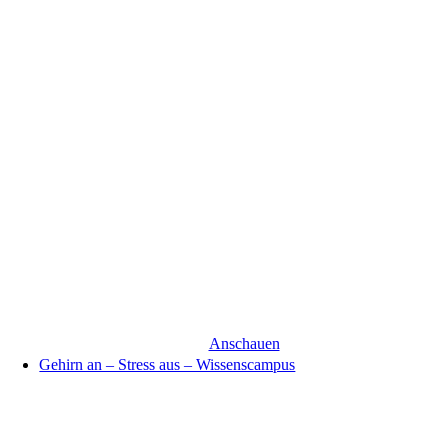
Anschauen
Gehirn an – Stress aus – Wissenscampus