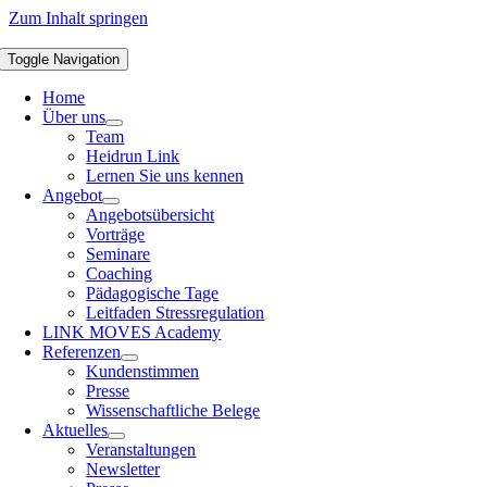
Zum Inhalt springen
Toggle Navigation
Home
Über uns
Team
Heidrun Link
Lernen Sie uns kennen
Angebot
Angebotsübersicht
Vorträge
Seminare
Coaching
Pädagogische Tage
Leitfaden Stressregulation
LINK MOVES Academy
Referenzen
Kundenstimmen
Presse
Wissenschaftliche Belege
Aktuelles
Veranstaltungen
Newsletter