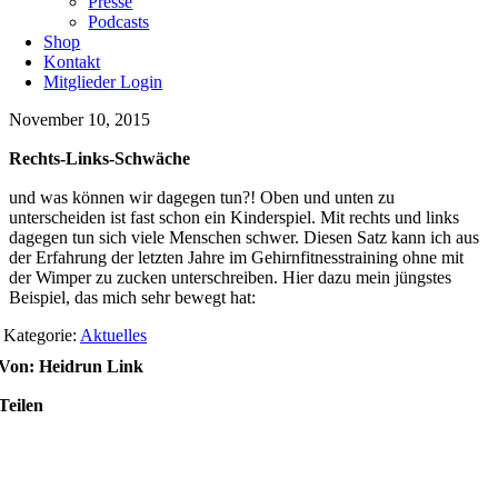
Presse
Podcasts
Shop
Kontakt
Mitglieder Login
November 10, 2015
Rechts-Links-Schwäche
und was können wir dagegen tun?! Oben und unten zu
unterscheiden ist fast schon ein Kinderspiel. Mit rechts und links
dagegen tun sich viele Menschen schwer. Diesen Satz kann ich aus
der Erfahrung der letzten Jahre im Gehirnfitnesstraining ohne mit
der Wimper zu zucken unterschreiben. Hier dazu mein jüngstes
Beispiel, das mich sehr bewegt hat:
Kategorie:
Aktuelles
Von: Heidrun Link
Teilen