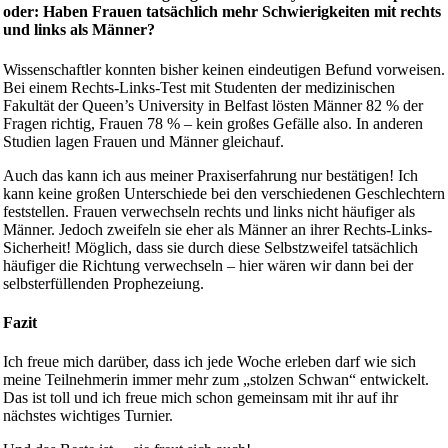
oder:
Haben Frauen tatsächlich mehr Schwierigkeiten mit rechts
und links als Männer?
Wissenschaftler konnten bisher keinen eindeutigen Befund vorweisen.
Bei einem Rechts-Links-Test mit Studenten der medizinischen
Fakultät der Queen’s University in Belfast lösten Männer 82 % der
Fragen richtig, Frauen 78 % – kein großes Gefälle also. In anderen
Studien lagen Frauen und Männer gleichauf.
Auch das kann ich aus meiner Praxiserfahrung nur bestätigen! Ich
kann keine großen Unterschiede bei den verschiedenen Geschlechtern
feststellen. Frauen verwechseln rechts und links nicht häufiger als
Männer. Jedoch zweifeln sie eher als Männer an ihrer Rechts-Links-
Sicherheit! Möglich, dass sie durch diese Selbstzweifel tatsächlich
häufiger die Richtung verwechseln – hier wären wir dann bei der
selbsterfüllenden Prophezeiung.
Fazit
Ich freue mich darüber, dass ich jede Woche erleben darf wie sich
meine Teilnehmerin immer mehr zum „stolzen Schwan“ entwickelt.
Das ist toll und ich freue mich schon gemeinsam mit ihr auf ihr
nächstes wichtiges Turnier.